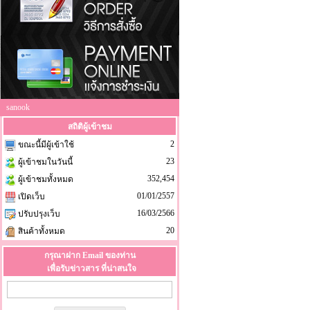
sanook
สถิติผู้เข้าชม
2
ขณะนี้มีผู้เข้าใช้
23
ผู้เข้าชมในวันนี้
352,454
ผู้เข้าชมทั้งหมด
01/01/2557
เปิดเว็บ
16/03/2566
ปรับปรุงเว็บ
20
สินค้าทั้งหมด
กรุณาฝาก Email ของท่าน
เพื่อรับข่าวสาร ที่น่าสนใจ