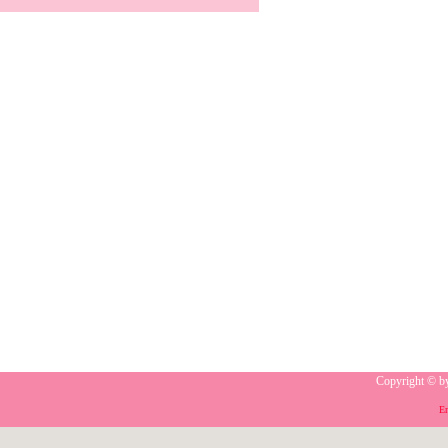
Copyright © b
E