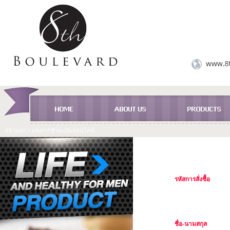
หน้าแรก
> แจ้งการชำระเงินออนไลน์
แจ้งการชำระเงินออนไลน์
รหัสการสั่งซื้อ
ชื่อ-นามสกุล